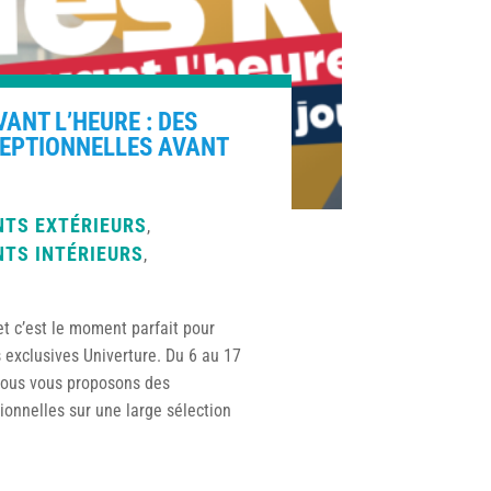
VANT L’HEURE : DES
CEPTIONNELLES AVANT
TS EXTÉRIEURS
,
TS INTÉRIEURS
,
et c’est le moment parfait pour
s exclusives Univerture. Du 6 au 17
ous vous proposons des
ionnelles sur une large sélection