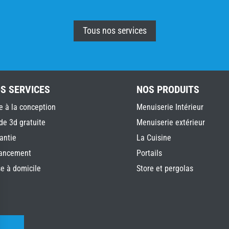
Tous nos services
S SERVICES
NOS PRODUITS
e à la conception
Menuiserie Intérieur
de 3d gratuite
Menuiserie extérieur
antie
La Cuisine
ancement
Portails
e à domicile
Store et pergolas