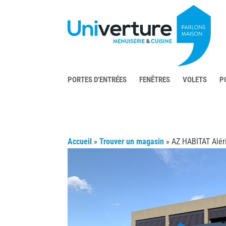
PORTES D’ENTRÉES
FENÊTRES
VOLETS
P
Accueil
»
Trouver un magasin
»
AZ HABITAT Alér