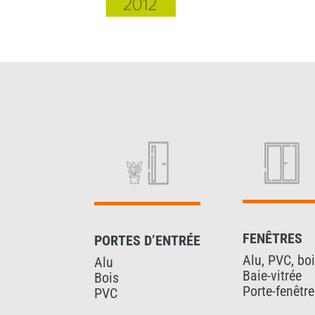
FENÊTRES
PORTES D’ENTRÉE
Alu, PVC, bo
Alu
Baie-vitrée
Bois
Porte-fenêtre
PVC