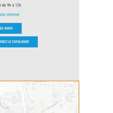
 de 9h à 12h
site internet
EZ-NOUS
RGEZ LE CATALOGUE