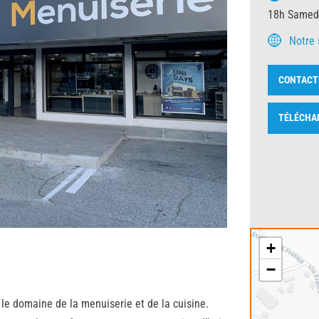
18h Samedi
Notre 
CONTACT
TÉLÉCHA
+
−
 le domaine de la menuiserie et de la cuisine.