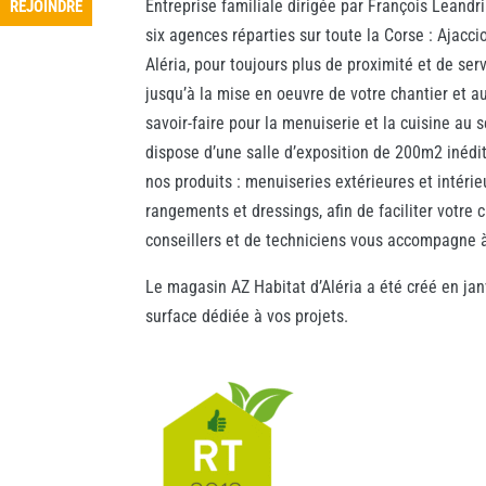
Entreprise familiale dirigée par François Leandr
REJOINDRE
REJOINDRE
six agences réparties sur toute la Corse : Ajacci
Aléria, pour toujours plus de proximité et de serv
jusqu’à la mise en oeuvre de votre chantier et a
savoir-faire pour la menuiserie et la cuisine au 
dispose d’une salle d’exposition de 200m2 inédit
nos produits : menuiseries extérieures et intérieu
rangements et dressings, afin de faciliter votr
conseillers et de techniciens vous accompagne à
Le magasin AZ Habitat d’Aléria a été créé en jan
surface dédiée à vos projets.