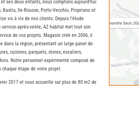
i et ses deux enfants, nous comptons aujourd’hui
o, Bastia, Ile-Rousse, Porto-Vecchio, Propriano et
ice vis à vis de nos clients. Depuis l’étude
Avenue St Alexandre Sauli, 202
u service-après-vente, AZ habitat met tout son
service de vos projets. Magasin créé en 2006, il
e dans la région, présentant un large panel de
res, cuisines, parquets, stores, escaliers,
e choix. Notre personnel expérimenté composé de
 chaque étape de votre projet.
vier 2017 et vous accueille sur plus de 80 m2 de