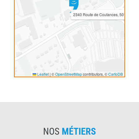
2340 Route de Coutances, 50180 Agn
Leaflet
|
©
OpenStreetMap
contributors, ©
CartoDB
NOS
MÉTIERS