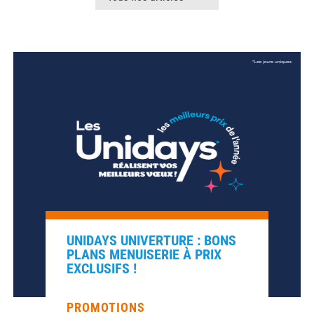
UNIDAYS UNIVERTURE : BONS
PLANS MENUISERIE À PRIX
EXCLUSIFS !
PROMOTIONS