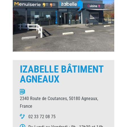
IZABELLE BÂTIMENT
AGNEAUX
2340 Route de Coutances, 50180 Agneaux,
France
02 33 72 08 75