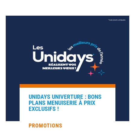
UNIDAYS UNIVERTURE : BONS
PLANS MENUISERIE À PRIX
EXCLUSIFS !
PROMOTIONS