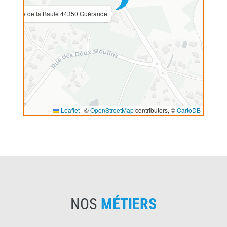
30 route de la Baule 44350 Guérande
Leaflet
|
©
OpenStreetMap
contributors, ©
CartoDB
NOS
MÉTIERS