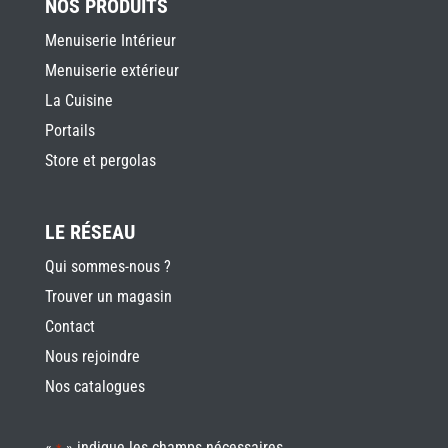
NOS PRODUITS
Menuiserie Intérieur
Menuiserie extérieur
La Cuisine
Portails
Store et pergolas
LE RÉSEAU
Qui sommes-nous ?
Trouver un magasin
Contact
Nous rejoindre
Nos catalogues
«
» indique les champs nécessaires