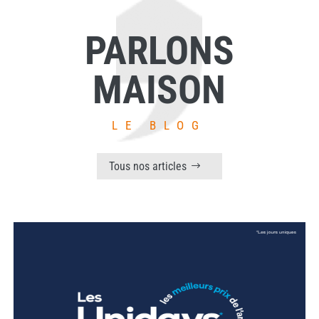
PARLONS
MAISON
LE BLOG
Tous nos articles