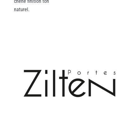
chêne finition ton
naturel.