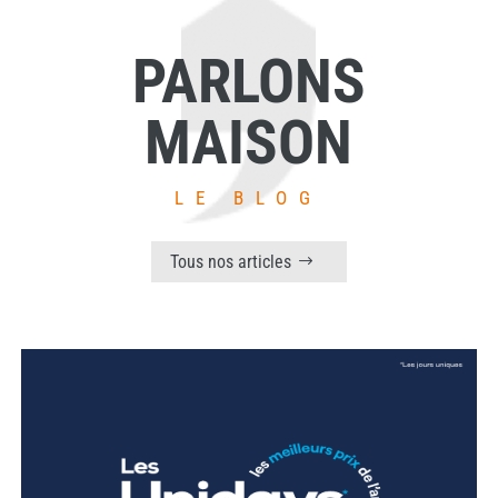
PARLONS
MAISON
LE BLOG
Tous nos articles