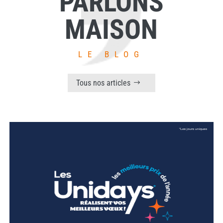
PARLONS
MAISON
LE BLOG
Tous nos articles