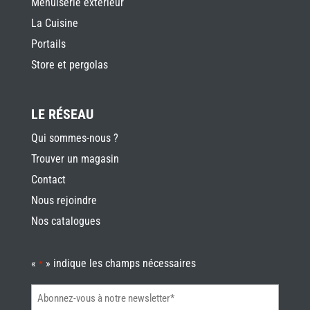
Menuiserie extérieur
La Cuisine
Portails
Store et pergolas
LE RÉSEAU
Qui sommes-nous ?
Trouver un magasin
Contact
Nous rejoindre
Nos catalogues
«
» indique les champs nécessaires
*
Abonnez-