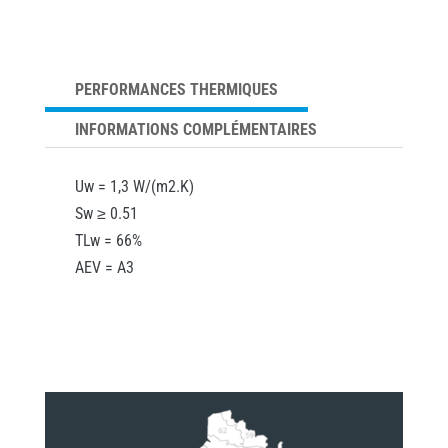
PERFORMANCES THERMIQUES
INFORMATIONS COMPLÉMENTAIRES
Uw = 1,3 W/(m2.K)
Sw ≥ 0.51
TLw = 66%
AEV = A3