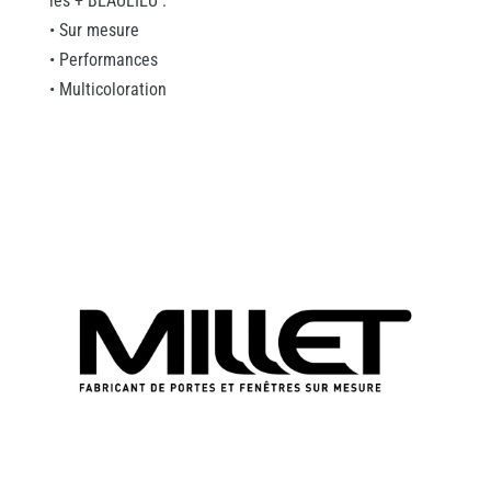
les + BEAULIEU :
• Sur mesure
• Performances
• Multicoloration