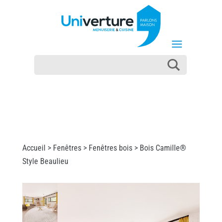
Accueil >
Fenêtres
>
Fenêtres bois
> Bois Camille®
Style Beaulieu