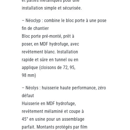
et pattes métalliques pour une
installation simple et sécurisée.
– Néoclyp : combine le bloc porte à une pose
fin de chantier
Bloc porte pré-monté, prêt à
poser, en MDF hydrofuge, avec
revêtement blanc. Installation
rapide et sûre en tunnel ou en
applique (cloisons de 72, 95,
98 mm)
– Néolys : huisserie haute performance, zéro
défaut
Huisserie en MDF hydrofuge,
revêtement mélaminé et coupe à
45° en usine pour un assemblage
parfait. Montants protégés par film