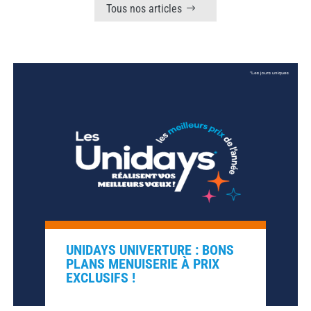
Tous nos articles
UNIDAYS UNIVERTURE : BONS
PLANS MENUISERIE À PRIX
EXCLUSIFS !