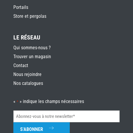
Portails
Store et pergolas
LE RÉSEAU
Qui sommes-nous ?
Trouver un magasin
Contact
Nous rejoindre
Nos catalogues
«
» indique les champs nécessaires
*
Abonnez-
vous
à