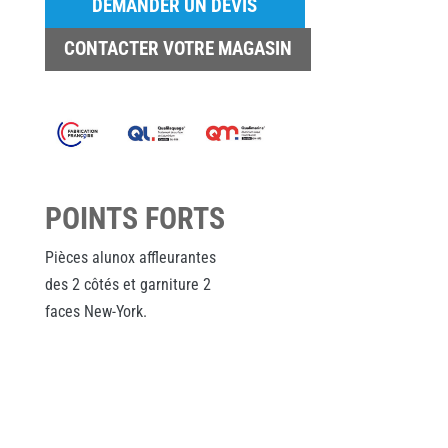
DEMANDER UN DEVIS
CONTACTER VOTRE MAGASIN
POINTS FORTS
Pièces alunox affleurantes
des 2 côtés et garniture 2
faces New-York.