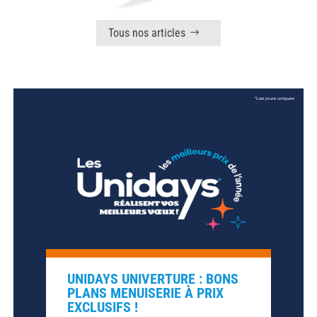
Tous nos articles
UNIDAYS UNIVERTURE : BONS
PLANS MENUISERIE À PRIX
EXCLUSIFS !