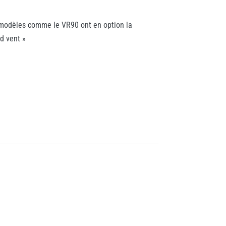
 modèles comme le VR90 ont en option la
d vent »