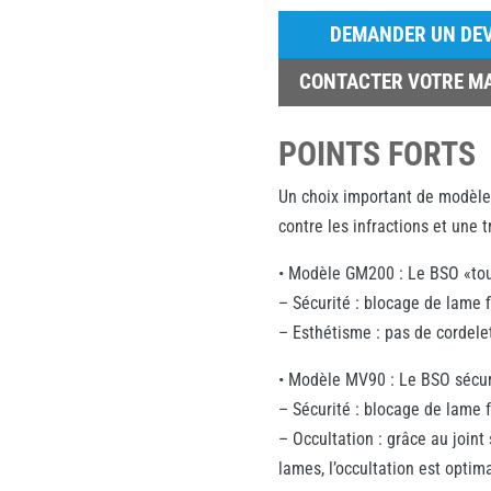
DEMANDER UN DEV
CONTACTER VOTRE M
POINTS FORTS
Un choix important de modèle
contre les infractions et une 
• Modèle GM200 : Le BSO «tout 
– Sécurité : blocage de lame f
– Esthétisme : pas de cordel
• Modèle MV90 : Le BSO sécur
– Sécurité : blocage de lame f
– Occultation : grâce au joint
lames, l’occultation est optim