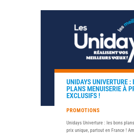
UNIDAYS UNIVERTURE :
PLANS MENUISERIE À P
EXCLUSIFS !
PROMOTIONS
Unidays Univerture : les bons plan
prix unique, partout en France ! 