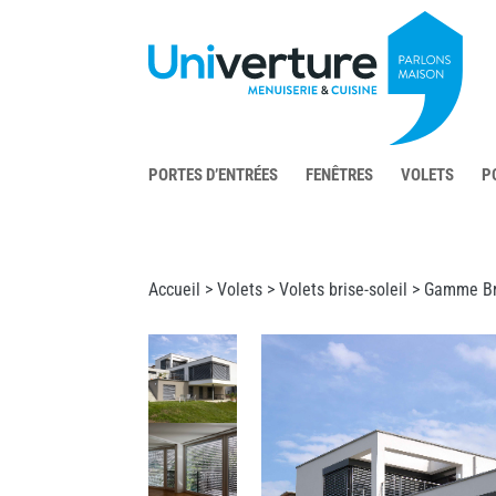
PORTES D’ENTRÉES
FENÊTRES
VOLETS
P
Accueil >
Volets
>
Volets brise-soleil
> Gamme Bri