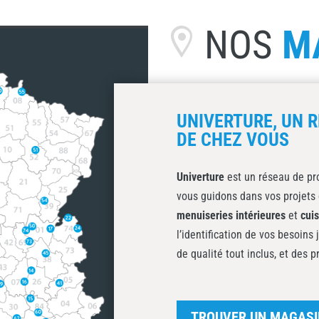
NOS
M
UNIVERTURE, UN R
DE CHEZ VOUS
Univerture
est un réseau de pro
vous guidons dans vos projets 
menuiseries intérieures
et
cui
l’identification de vos besoins 
de qualité tout inclus, et des p
TROUVER UN MAGASI