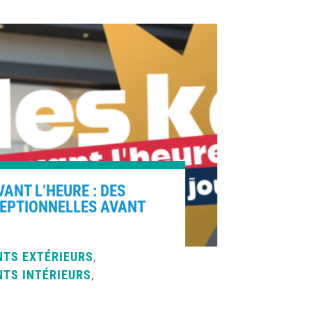
VANT L’HEURE : DES
CEPTIONNELLES AVANT
TS EXTÉRIEURS
,
TS INTÉRIEURS
,