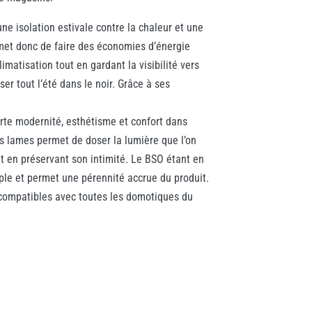
une isolation estivale contre la chaleur et une
ermet donc de faire des économies d’énergie
climatisation tout en gardant la visibilité vers
ser tout l’été dans le noir. Grâce à ses
rte modernité, esthétisme et confort dans
es lames permet de doser la lumière que l’on
out en préservant son intimité. Le BSO étant en
mple et permet une pérennité accrue du produit.
 compatibles avec toutes les domotiques du