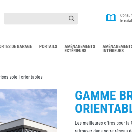
Consul
le cata
ORTES DE GARAGE
PORTAILS
AMÉNAGEMENTS
AMÉNAGEMENT
EXTÉRIEURS
INTÉRIEURS
ses soleil orientables
GAMME BR
ORIENTAB
Les meilleures offres pour la
retrouver dans notre réseau 