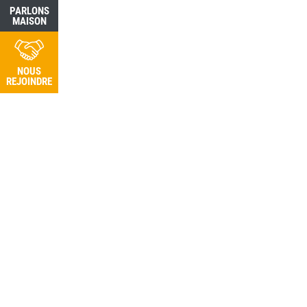
PARLONS
PARLONS
MAISON
MAISON
NOUS
NOUS
REJOINDRE
REJOINDRE