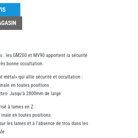
IS
AGASIN
s : les GM200 et MV90 apportent la sécurité
très bonne occultation.
métal» qui allie sécurité et occultation :
inale en toutes positions
ettes- Jusqu’à 2800mm de large
isé à lames en Z :
 inale en toutes positions
 sur les lames et à l’absence de trou dans les
ale