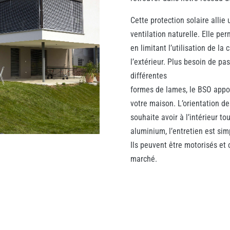
Cette protection solaire allie 
ventilation naturelle. Elle p
en limitant l’utilisation de la 
l’extérieur. Plus besoin de pas
différentes
formes de lames, le BSO appo
votre maison. L’orientation d
souhaite avoir à l’intérieur t
aluminium, l’entretien est si
Ils peuvent être motorisés et
marché.