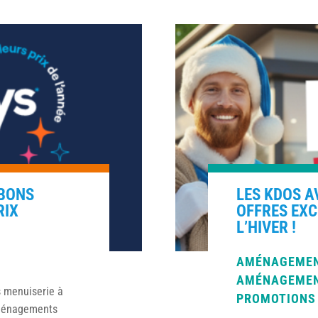
 BONS
LES KDOS A
RIX
OFFRES EX
L’HIVER !
AMÉNAGEMEN
AMÉNAGEMEN
s menuiserie à
PROMOTIONS
Aménagements