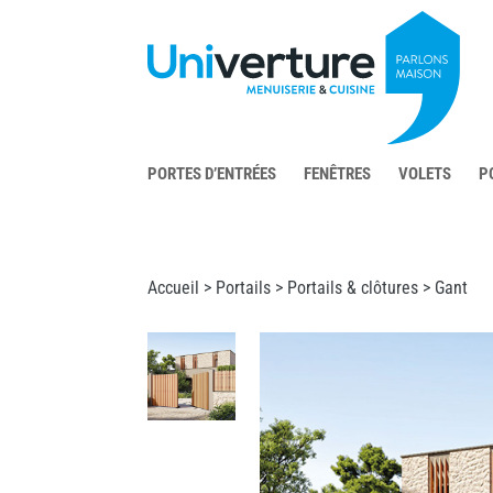
PORTES D’ENTRÉES
FENÊTRES
VOLETS
P
Accueil >
Portails
>
Portails & clôtures
> Gant