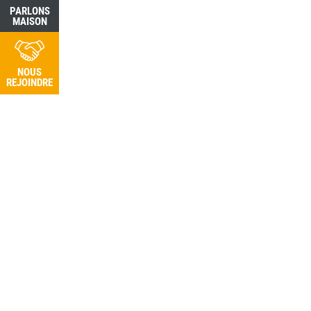
PARLONS
PARLONS
MAISON
MAISON
NOUS
NOUS
REJOINDRE
REJOINDRE