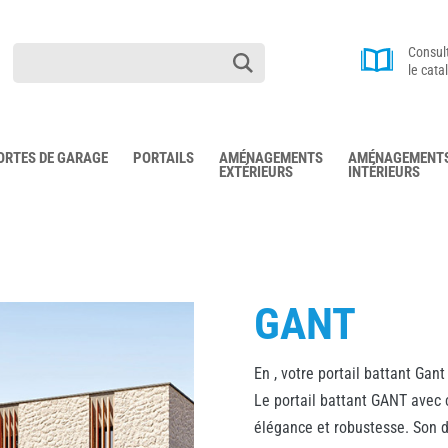
Consul
le cata
ORTES DE GARAGE
PORTAILS
AMÉNAGEMENTS
AMÉNAGEMENT
EXTÉRIEURS
INTÉRIEURS
GANT
En , votre portail battant Gant
Le portail battant GANT avec c
élégance et robustesse. Son 