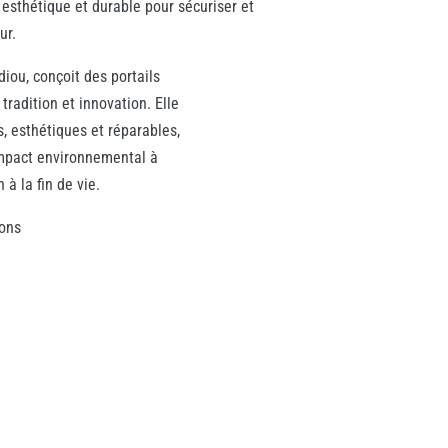
n esthétique et durable pour sécuriser et
ur.
diou, conçoit des portails
 tradition et innovation. Elle
, esthétiques et réparables,
impact environnemental à
à la fin de vie.
ions