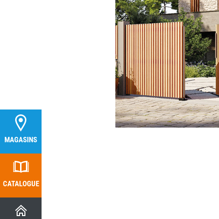
MAGASINS
MAGASINS
CATALOGUE
CATALOGUE