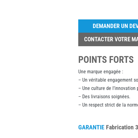
DEMANDER UN DEV
CONTACTER VOTRE M
POINTS FORTS
Une marque engagée :
– Un véritable engagement so
– Une culture de l’innovation
– Des livraisons soignées.
– Un respect strict de la norm
GARANTIE
Fabrication 