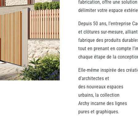
fabrication, offre une solutio
délimiter votre espace extérie
Depuis 50 ans, l’entreprise Ca
et clôtures sur-mesure, alliant
fabrique des produits durables
tout en prenant en compte l’
chaque étape de la conception 
Elle-même inspirée des créat
d’architectes et
des nouveaux espaces
urbains, la collection
Archy incarne des lignes
pures et graphiques.