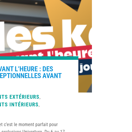
VANT L’HEURE : DES
CEPTIONNELLES AVANT
TS EXTÉRIEURS
,
TS INTÉRIEURS
,
et c’est le moment parfait pour
s exclusives Univerture. Du 6 au 17