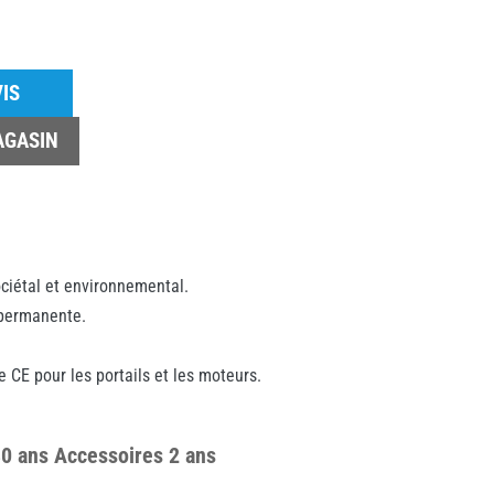
IS
AGASIN
ciétal et environnemental.
 permanente.
e CE pour les portails et les moteurs.
30 ans Accessoires 2 ans