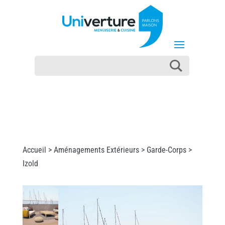
Accueil >
Aménagements Extérieurs
>
Garde-Corps
>
Izold