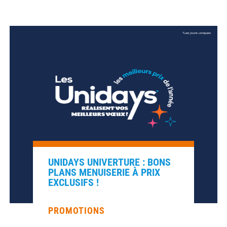
UNIDAYS UNIVERTURE : BONS
PLANS MENUISERIE À PRIX
EXCLUSIFS !
PROMOTIONS