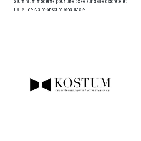
aluminium moderne pour une pose sur dalle discrète et
un jeu de clairs-obscurs modulable.