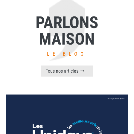
PARLONS
MAISON
LE BLOG
Tous nos articles