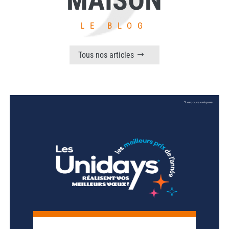
MAISON
LE BLOG
Tous nos articles