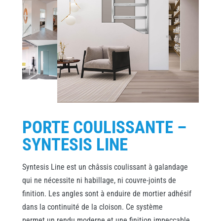
PORTE COULISSANTE –
SYNTESIS LINE
Syntesis Line est un châssis coulissant à galandage
qui ne nécessite ni habillage, ni couvre-joints de
finition. Les angles sont à enduire de mortier adhésif
dans la continuité de la cloison. Ce système
permet un rendu moderne et une finition impeccable