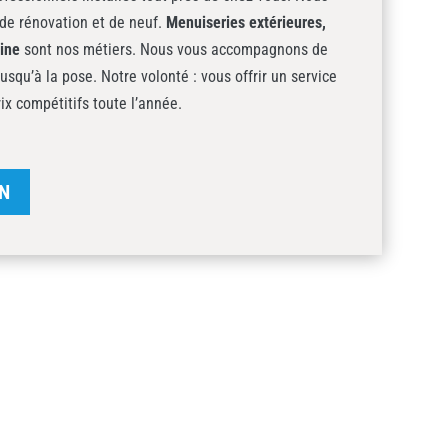
de rénovation et de neuf.
Menuiseries extérieures,
sine
sont nos métiers. Nous vous accompagnons de
jusqu’à la pose. Notre volonté : vous offrir un service
rix compétitifs toute l’année.
N