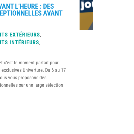
VANT L’HEURE : DES
CEPTIONNELLES AVANT
TS EXTÉRIEURS
,
TS INTÉRIEURS
,
et c’est le moment parfait pour
s exclusives Univerture. Du 6 au 17
ous vous proposons des
ionnelles sur une large sélection