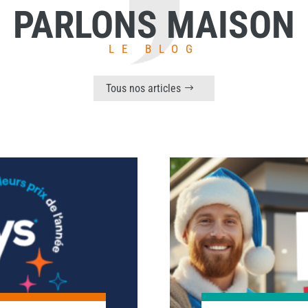
PARLONS MAISON
LE BLOG
Tous nos articles