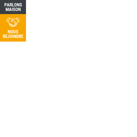
PARLONS
PARLONS
MAISON
MAISON
NOUS
NOUS
REJOINDRE
REJOINDRE