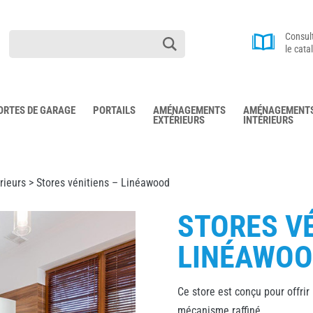
Consul
le cata
ORTES DE GARAGE
PORTAILS
AMÉNAGEMENTS
AMÉNAGEMENT
EXTÉRIEURS
INTÉRIEURS
rieurs
> Stores vénitiens – Linéawood
STORES VÉ
LINÉAWO
Ce store est conçu pour offrir
mécanisme raffiné.