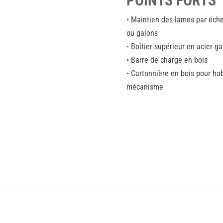
POINTS FORTS
• Maintien des lames par éche
ou galons
• Boîtier supérieur en acier g
• Barre de charge en bois
• Cartonnière en bois pour habi
mécanisme