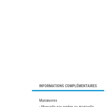
INFORMATIONS COMPLÉMENTAIRES
Manœuvres
• Manuelle par cordon ou manivelle