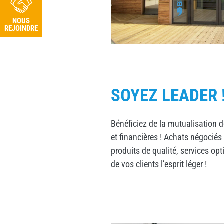
NOUS
NOUS
REJOINDRE
REJOINDRE
SOYEZ LEADER 
Bénéficiez de la mutualisation 
et financières ! Achats négociés 
produits de qualité, services opt
de vos clients l’esprit léger !