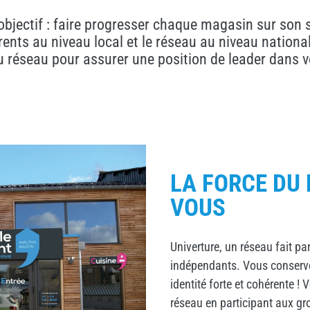
objectif : faire progresser chaque magasin sur son 
nts au niveau local et le réseau au niveau nationa
u réseau pour assurer une position de leader dans v
LA FORCE DU 
VOUS
Univerture, un réseau fait p
indépendants. Vous conservez
identité forte et cohérente !
réseau en participant aux gr