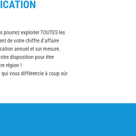
ICATION
us pourrez exploiter TOUTES les
t de votre chiffre d’affaire
ation annuel et sur mesure.
votre disposition pour être
re région !
 qui vous différencie à coup sûr