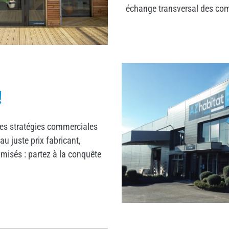
échange transversal des co
!
des stratégies commerciales
au juste prix fabricant,
imisés : partez à la conquête