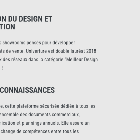
N DU DESIGN ET
TION
s showrooms pensés pour développer
ints de vente. Univerture est double lauréat 2018
x des réseaux dans la catégorie “Meilleur Design
 !
 CONNAISSANCES
e, cette plateforme sécurisée dédiée à tous les
’ensemble des documents commerciaux,
cation et plannings annuels. Elle assure un
’échange de compétences entre tous les