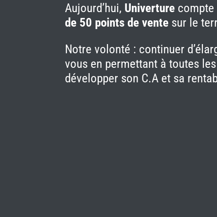
Aujourd’hui,
Univerture
compt
de 50 points de vente
sur le terr
Notre volonté : continuer d’élar
vous en permettant à toutes le
développer son C.A et sa rentabi