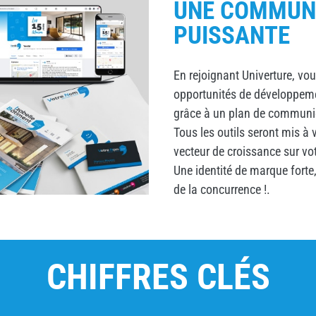
UNE COMMUN
PUISSANTE
En rejoignant Univerture, vo
opportunités de développemen
grâce à un plan de communic
Tous les outils seront mis à 
vecteur de croissance sur vot
Une identité de marque forte,
de la concurrence !.
CHIFFRES CLÉS