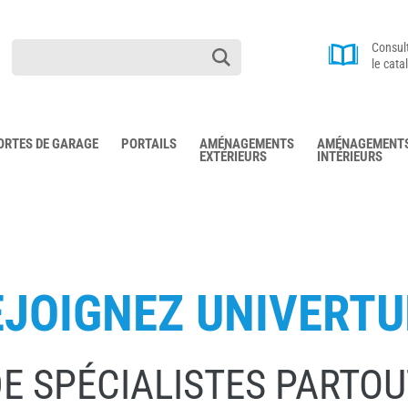
Consul
le cata
ORTES DE GARAGE
PORTAILS
AMÉNAGEMENTS
AMÉNAGEMENT
EXTÉRIEURS
INTÉRIEURS
EJOIGNEZ UNIVERTU
E SPÉCIALISTES PARTO