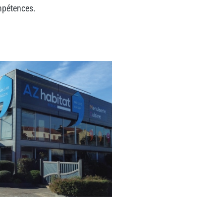
mpétences.