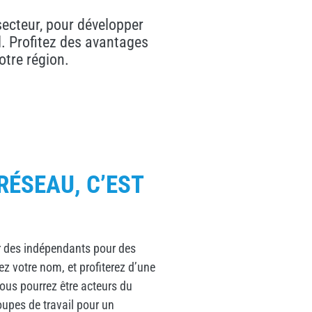
secteur, pour développer
l. Profitez des avantages
otre région.
RÉSEAU, C’EST
ar des indépendants pour des
 votre nom, et profiterez d’une
 Vous pourrez être acteurs du
oupes de travail pour un