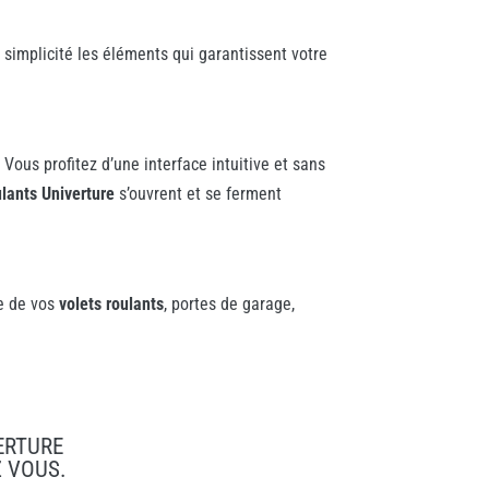
 simplicité les éléments qui garantissent votre
Vous profitez d’une interface intuitive et sans
ulants Univerture
s’ouvrent et se ferment
re de vos
volets roulants
, portes de garage,
ERTURE
Z VOUS
.