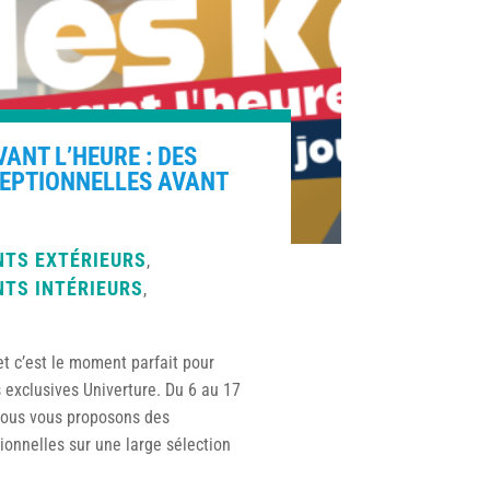
VANT L’HEURE : DES
CEPTIONNELLES AVANT
TS EXTÉRIEURS
,
TS INTÉRIEURS
,
et c’est le moment parfait pour
s exclusives Univerture. Du 6 au 17
ous vous proposons des
ionnelles sur une large sélection