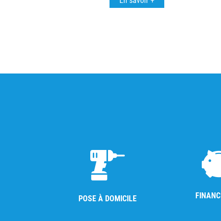
En savoir +
FINAN
POSE À DOMICILE