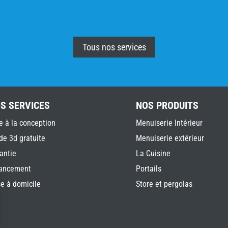
Tous nos services
S SERVICES
NOS PRODUITS
e à la conception
Menuiserie Intérieur
de 3d gratuite
Menuiserie extérieur
antie
La Cuisine
ancement
Portails
e à domicile
Store et pergolas