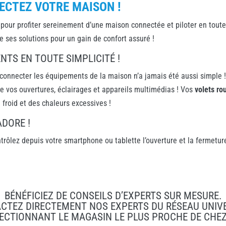
ECTEZ VOTRE MAISON !
 pour profiter sereinement d’une maison connectée et piloter en toute
e ses solutions pour un gain de confort assuré !
TS EN TOUTE SIMPLICITÉ !
 connecter les équipements de la maison n’a jamais été aussi simple ! 
 de vos ouvertures, éclairages et appareils multimédias ! Vos
volets ro
froid et des chaleurs excessives !
DORE !
ntrôlez depuis votre smartphone ou tablette l’ouverture et la fermetu
BÉNÉFICIEZ DE CONSEILS D’EXPERTS SUR MESURE.
CTEZ DIRECTEMENT NOS EXPERTS DU RÉSEAU UNIV
ECTIONNANT LE MAGASIN LE PLUS PROCHE DE CHE