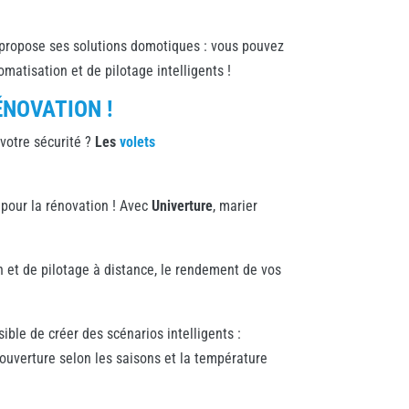
propose ses solutions domotiques : vous pouvez
atisation et de pilotage intelligents !
ÉNOVATION !
votre sécurité ?
Les
volets
pour la rénovation ! Avec
Univerture
, marier
n et de pilotage à distance, le rendement de vos
ible de créer des scénarios intelligents :
’ouverture selon les saisons et la température