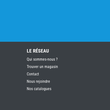
LE RÉSEAU
Qui sommes-nous ?
Trouver un magasin
Contact
Nous rejoindre
Nos catalogues