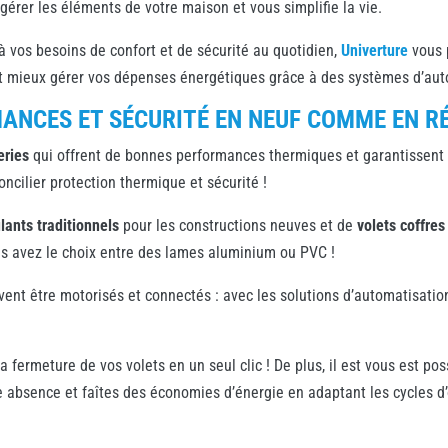
érer les éléments de votre maison et vous simplifie la vie.
 vos besoins de confort et de sécurité au quotidien,
Univerture
vous 
t mieux gérer vos dépenses énergétiques grâce à des systèmes d’autom
ANCES ET SÉCURITÉ EN NEUF COMME EN R
eries
qui offrent de bonnes performances thermiques et garantissent 
oncilier protection thermique et sécurité !
ulants traditionnels
pour les constructions neuves et de
volets coffres
ous avez le choix entre des lames aluminium ou PVC !
ent être motorisés et connectés : avec les solutions d’automatisatio
fermeture de vos volets en un seul clic ! De plus, il est vous est poss
re absence et faîtes des économies d’énergie en adaptant les cycles d